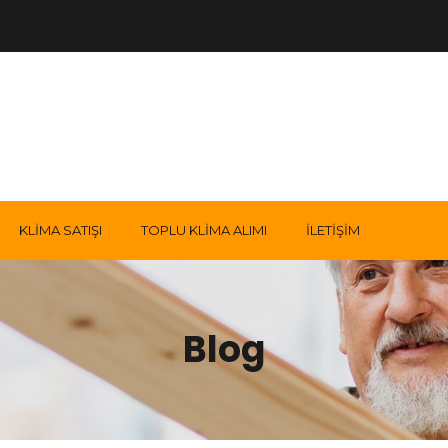
KLIMA SATIŞI
TOPLU KLIMA ALIMI
İLETIŞIM
Blog