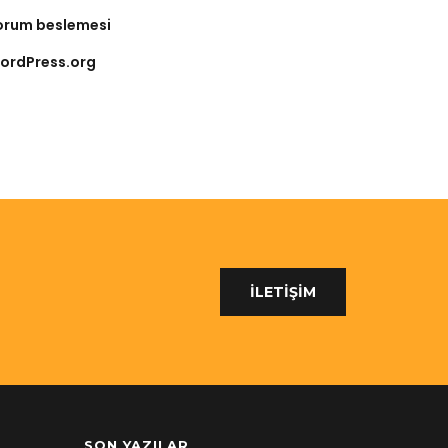
orum beslemesi
ordPress.org
İLETİŞİM
SON YAZILAR