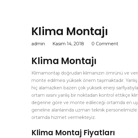
Klima Montajı
admin
Kasım 14, 2018
0 Comment
Klima Montajı
Klimamontajı doğrudan klimanızın ömrünü ve verim
monte edilmesi yüksek önem taşımaktadır. Yanlış 
hiç alamazken bazen çok yüksek enerji sarfiyatıyla
ortam ısısını yanlış bir noktadan kontrol ettikçe k
değerine göre ve monte edileceği ortamda en uyg
geneline alanlarında uzman teknik personelimizle
ortamda hizmet vermekteyiz.
Klima Montaj Fiyatları