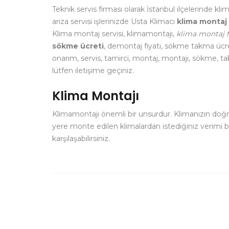
Teknik servis firması olarak İstanbul ilçelerinde k
arıza servisi işlerinizde Usta Klimacı
klima montaj 
Klima montaj servisi, klimamontajı,
klima montaj fi
sökme ücreti
, demontaj fiyatı, sökme takma ücre
onarım, servis, tamirci, montaj, montajı, sökme, 
lütfen iletişime geçiniz.
Klima Montajı
Klimamontajı önemli bir unsurdur. Klimanızın doğ
yere monte edilen klimalardan istediğiniz verimi 
karşılaşabilirsiniz.