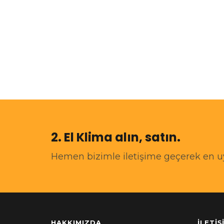
2. El Klima alın, satın.
Hemen bizimle iletişime geçerek en uygu
HAKKIMIZDA
İLETIŞ