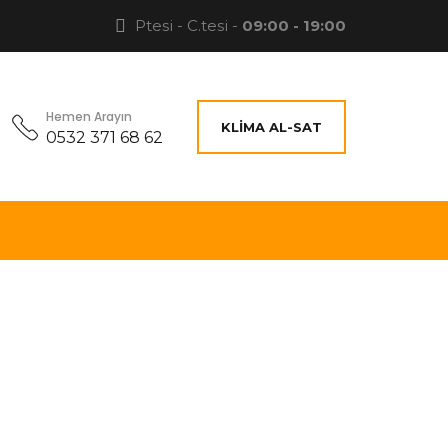
Ptesi - C.tesi -
09:00 - 19:00
Hemen Arayın
KLIMA AL-SAT
0532 371 68 62