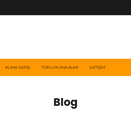
KLIMA SATIŞI
TOPLU KLIMA ALIMI
İLETIŞIM
Blog