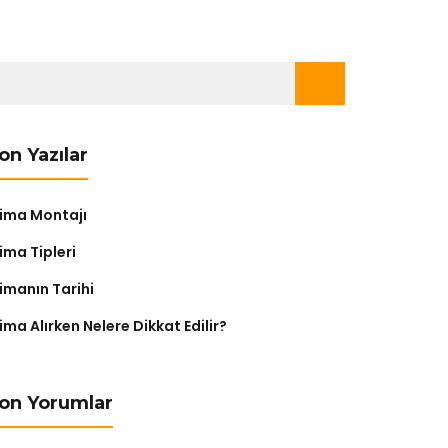
rama:
on Yazılar
lima Montajı
ima Tipleri
limanın Tarihi
ima Alırken Nelere Dikkat Edilir?
on Yorumlar