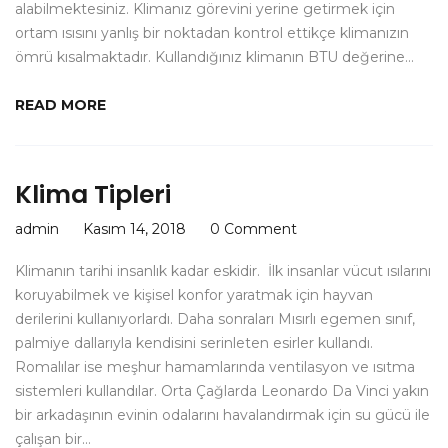
alabilmektesiniz. Klimanız görevini yerine getirmek için
ortam ısısını yanlış bir noktadan kontrol ettikçe klimanızın
ömrü kısalmaktadır. Kullandığınız klimanın BTU değerine…
READ MORE
Klima Tipleri
admin
Kasım 14, 2018
0 Comment
Klimanın tarihi insanlık kadar eskidir. İlk insanlar vücut ısılarını
koruyabilmek ve kişisel konfor yaratmak için hayvan
derilerini kullanıyorlardı. Daha sonraları Mısırlı egemen sınıf,
palmiye dallarıyla kendisini serinleten esirler kullandı.
Romalılar ise meşhur hamamlarında ventilasyon ve ısıtma
sistemleri kullandılar. Orta Çağlarda Leonardo Da Vinci yakın
bir arkadaşının evinin odalarını havalandırmak için su gücü ile
çalışan bir…