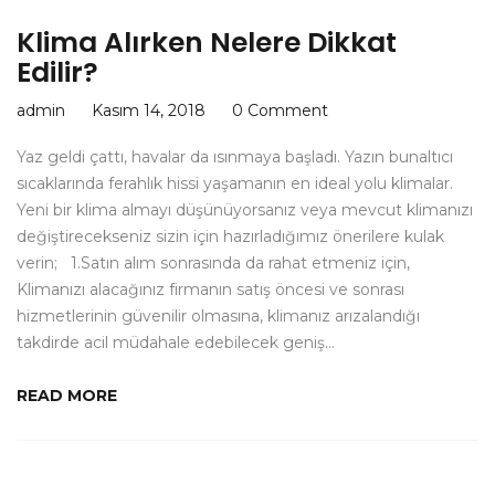
Klima Alırken Nelere Dikkat
Edilir?
admin
Kasım 14, 2018
0 Comment
Yaz geldi çattı, havalar da ısınmaya başladı. Yazın bunaltıcı
sıcaklarında ferahlık hissi yaşamanın en ideal yolu klimalar.
Yeni bir klima almayı düşünüyorsanız veya mevcut klimanızı
değiştirecekseniz sizin için hazırladığımız önerilere kulak
verin; 1.Satın alım sonrasında da rahat etmeniz için,
Klimanızı alacağınız firmanın satış öncesi ve sonrası
hizmetlerinin güvenilir olmasına, klimanız arızalandığı
takdirde acil müdahale edebilecek geniş…
READ MORE