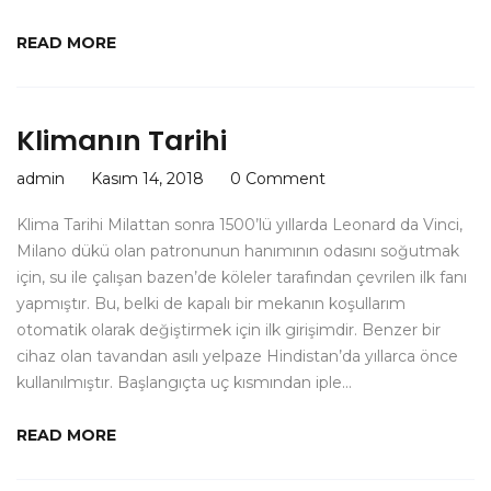
READ MORE
Klimanın Tarihi
admin
Kasım 14, 2018
0 Comment
Klima Tarihi Milattan sonra 1500’lü yıllarda Leonard da Vinci,
Milano dükü olan patronunun hanımının odasını soğutmak
için, su ile çalışan bazen’de köleler tarafından çevrilen ilk fanı
yapmıştır. Bu, belki de kapalı bir mekanın koşullarım
otomatik olarak değiştirmek için ilk girişimdir. Benzer bir
cihaz olan tavandan asılı yelpaze Hindistan’da yıllarca önce
kullanılmıştır. Başlangıçta uç kısmından iple…
READ MORE